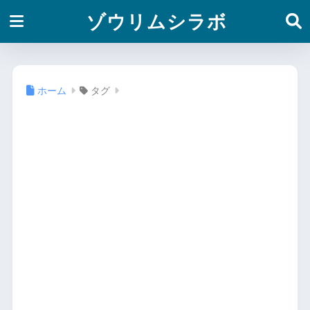
ゾウリムシラボ
ホーム
タグ