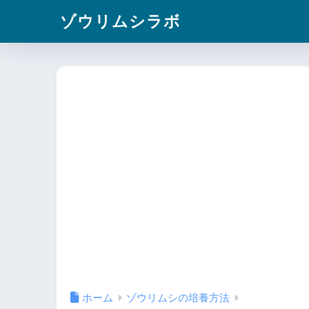
ゾウリムシラボ
ホーム
ゾウリムシの培養方法