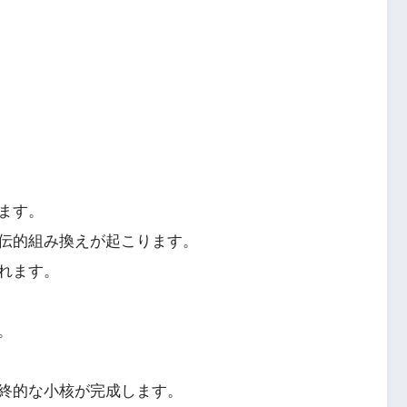
ます。
伝的組み換えが起こります。
れます。
。
終的な小核が完成します。