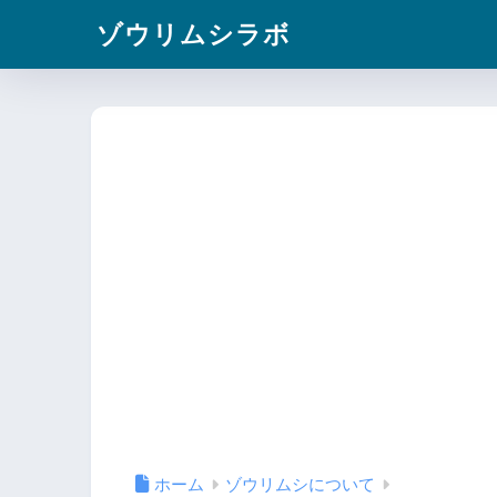
ゾウリムシラボ
ホーム
ゾウリムシについて