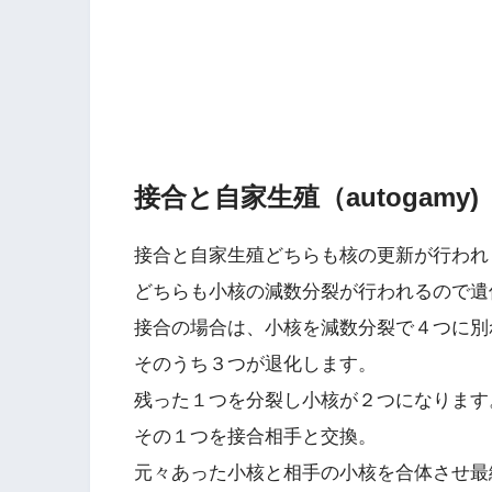
接合と自家生殖（autogamy)
接合と自家生殖どちらも核の更新が行われ
どちらも小核の減数分裂が行われるので遺
接合の場合は、小核を減数分裂で４つに別
そのうち３つが退化します。
残った１つを分裂し小核が２つになります
その１つを接合相手と交換。
元々あった小核と相手の小核を合体させ最