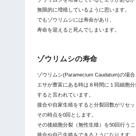
無限的に増殖しているように思います。
でもゾウリムシには寿命があり、
寿命を迎えると死んでしまいます。
ゾウリムシの寿命
ゾウリムシ(Paramecium Caudatum)の場合
エサが豊富にある時は８時間に１回細胞分裂
すると言われています。
接合や自家生殖をすると分裂回数がリセッ
その時点を0回とします。
その後細胞分裂（無性生殖）を50回行うこ
接合や自己生殖をできるようになります。