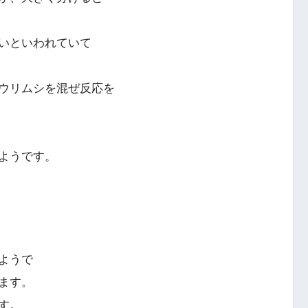
いといわれていて
ウリムシを混ぜ反応を
ようです。
ようで
ます。
す。