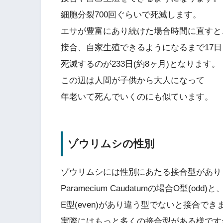
細胞分裂700回ぐらいで死滅します。
エサが豊富にあり続けた場合時間に直すと
接合、自家生殖できるようになるまで17日
死滅するのが233日(約8ヶ月)となります。
この辺は人間が子供から大人になって
年老いて死んでいくのにも似ています。
ゾウリムシの性別
ゾウリムシには性別にあたる接合型があり
Paramecium Caudatumの場合O型(odd)と
E型(even)があり違う型でないと接合でき
実際にはもっと多くの接合型がある様です