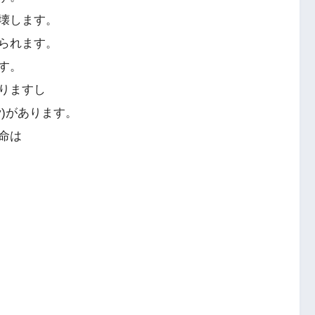
壊します。
られます。
す。
りますし
y)があります。
命は