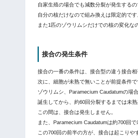
自家生殖の場合でも減数分裂が発生するの
自分の核だけなので組み換えは限定的です
また1匹のゾウリムシだけでの核の変化な
接合の発生条件
接合の一番の条件は、接合型の違う接合相
次に、細胞が未熟で無いことが前提条件で
ゾウリムシ、Paramecium Caudatum
誕生してから、約60回分裂するまでは未
この間は、接合は発生しません。
また、Paramecium Caudatumは約70
この700回の前半の方が、接合は起こりや