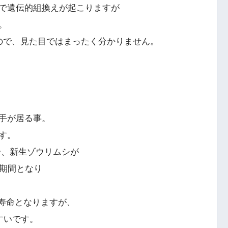
で遺伝的組換えが起こりますが
。
ので、見た目ではまったく分かりません。
手が居る事。
す。
の場合、新生ゾウリムシが
熟期間となり
0回で寿命となりますが、
すいです。