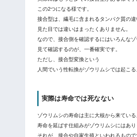
この2つになる様です。
接合型は、繊毛に含まれるタンパク質の違
見た目では違いはまったくありません。
なので、接合側を確認するにはいろんなゾ
見て確認するのが、一番確実です。
ただし、接合型変換という
人間でいう性転換がゾウリムシでは起こる
実際は寿命では死なない
ゾウリムシの寿命は主に大核から来ている
寿命を延ばす仕組みがゾウリムシにはあり
それが、接合や自家生殖といわれるもので