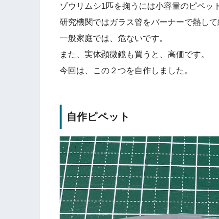
ゾウリムシ1匹を掬うには小容量のピペッ
研究機関ではガラス管をバーナーで熱して
一般家庭では、危ないです。
また、実体顕微鏡も買うと、高価です。
今回は、この２つを自作しました。
自作ピペット