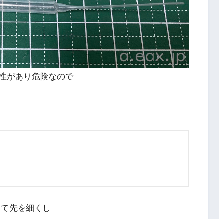
性があり危険なので
って先を細くし