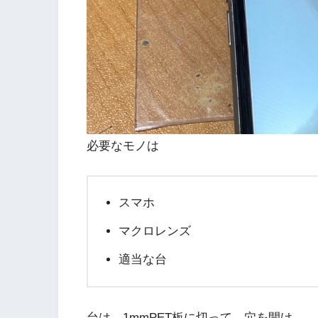
必要なモノは
スマホ
マクロレンズ
適当な台
台は、1mmPET板に切って、穴を開け