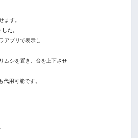
せます。
ました。
ラアプリで表示し
リムシを置き、台を上下させ
でも代用可能です。
。