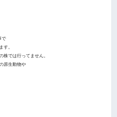
事で
ます。
の株では行ってません。
の原生動物や