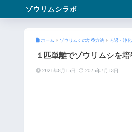
ゾウリムシラボ
ホーム
ゾウリムシの培養方法
ろ過・浄化
１匹単離でゾウリムシを培
2021年8月15日
2025年7月13日